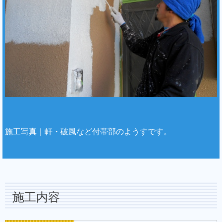
施工写真｜軒・破風など付帯部のようすです。
施工内容