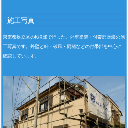
施工写真
東京都足立区のK様邸で行った、外壁塗装・付帯部塗装の施
工写真です。外壁と軒・破風・雨樋などの付帯部を中心に
確認しています。
｜株式会社丸巧