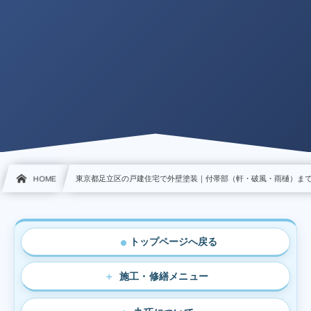
HOME
東京都足立区の戸建住宅で外壁塗装｜付帯部（軒・破風・雨樋）ま
トップページへ戻る
●
施工・修繕メニュー