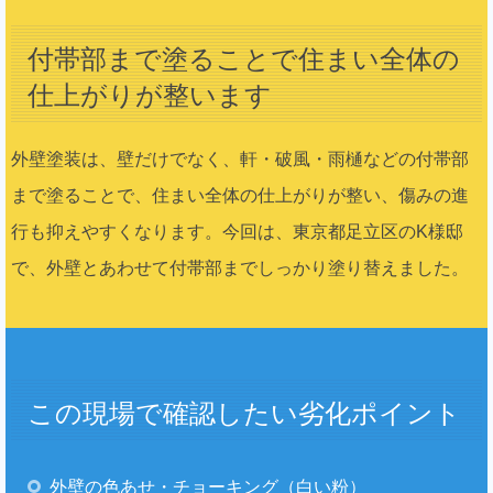
付帯部まで塗ることで住まい全体の
仕上がりが整います
外壁塗装は、壁だけでなく、軒・破風・雨樋などの付帯部
まで塗ることで、住まい全体の仕上がりが整い、傷みの進
行も抑えやすくなります。今回は、東京都足立区のK様邸
で、外壁とあわせて付帯部までしっかり塗り替えました。
この現場で確認したい劣化ポイント
外壁の色あせ・チョーキング（白い粉）