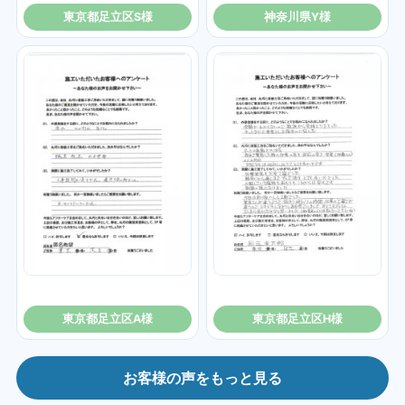
東京都足立区S様
神奈川県Y様
東京都足立区A様
東京都足立区H様
お客様の声をもっと見る