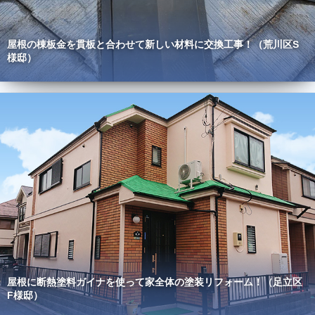
屋根の棟板金を貫板と合わせて新しい材料に交換工事！（荒川区S
様邸）
屋根に断熱塗料ガイナを使って家全体の塗装リフォーム！（足立区
F様邸）