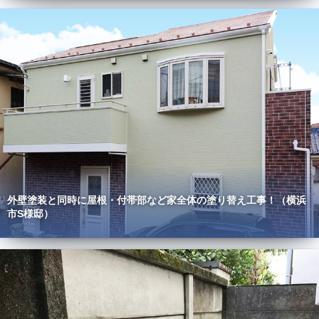
外壁塗装と同時に屋根・付帯部など家全体の塗り替え工事！（横浜
市S様邸）