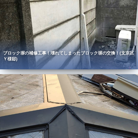
ブロック塀の補修工事！壊れてしまったブロック塀の交換！(文京区
Ｙ様邸)