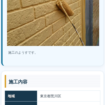
施工のようすです。
施工内容
地域
東京都荒川区