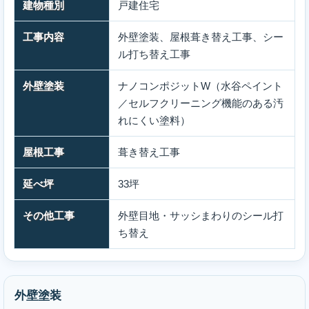
建物種別
戸建住宅
工事内容
外壁塗装、屋根葺き替え工事、シー
ル打ち替え工事
外壁塗装
ナノコンポジットW（水谷ペイント
／セルフクリーニング機能のある汚
れにくい塗料）
屋根工事
葺き替え工事
延べ坪
33坪
その他工事
外壁目地・サッシまわりのシール打
ち替え
外壁塗装