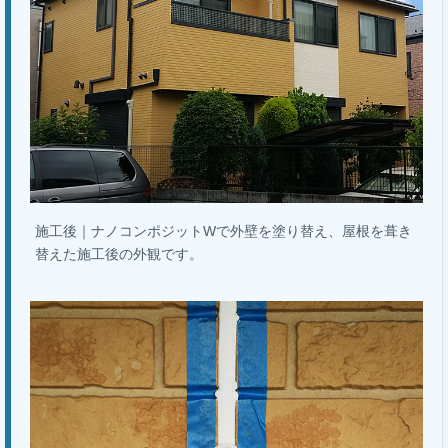
施工後｜ナノコンポジットWで外壁を塗り替え、屋根を葺き
替えた施工後の外観です。