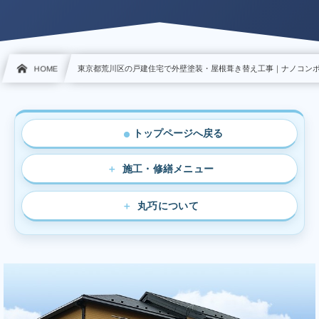
HOME
東京都荒川区の戸建住宅で外壁塗装・屋根葺き替え工事｜ナノコン
トップページへ戻る
●
施工・修繕メニュー
丸巧について