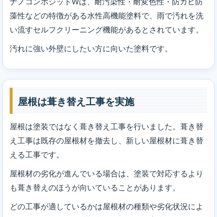
ナノコンポジットWは、耐汚染性・耐変色性・防カビ防
藻性などの特徴がある水性高機能塗料で、雨で汚れを洗
い流すセルフクリーニング機能があるとされています。
汚れに強い外壁にしたい方に向いた塗料です。
屋根は葺き替え工事を実施
屋根は塗装ではなく葺き替え工事を行いました。葺き替
え工事は既存の屋根材を撤去し、新しい屋根材に葺き替
える工事です。
屋根材の劣化が進んでいる場合は、塗装で対応するより
も葺き替えのほうが向いていることがあります。
どの工事が適しているかは屋根材の種類や劣化状況によ