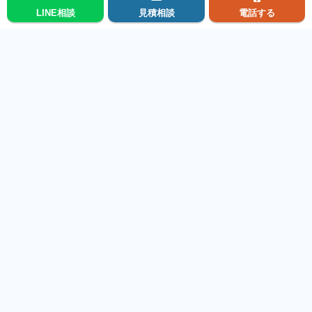
LINE相談
見積相談
電話する
メニュー
前の施工事例を見る
次の施工事例を見る
施工事例集トップに戻る