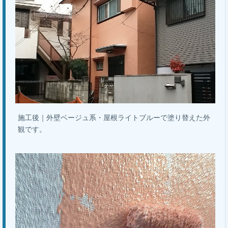
施工後｜外壁ベージュ系・屋根ライトブルーで塗り替えた外
観です。