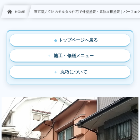
HOME
東京都足立区のモルタル住宅で外壁塗装・遮熱屋根塗装｜パーフェ
トップページへ戻る
●
施工・修繕メニュー
丸巧について