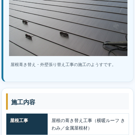
屋根葺き替え・外壁張り替え工事の施工のようすです。
施工内容
屋根工事
屋根の葺き替え工事（横暖ルーフ き
わみ／金属屋根材）