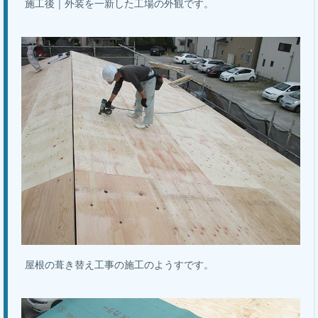
施工後｜外装を一新した工場の外観です。
屋根の葺き替え工事の施工のようすです。