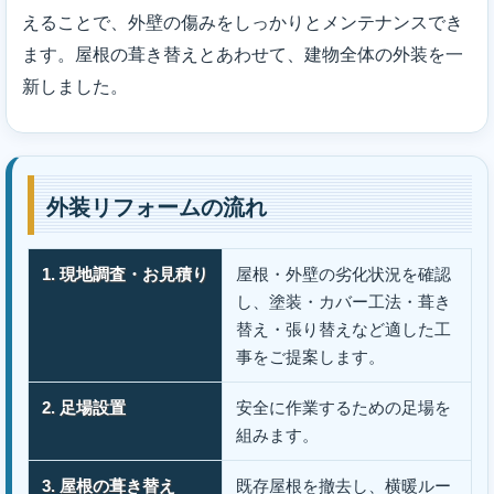
えることで、外壁の傷みをしっかりとメンテナンスでき
ます。屋根の葺き替えとあわせて、建物全体の外装を一
新しました。
外装リフォームの流れ
1. 現地調査・お見積り
屋根・外壁の劣化状況を確認
し、塗装・カバー工法・葺き
替え・張り替えなど適した工
事をご提案します。
2. 足場設置
安全に作業するための足場を
組みます。
3. 屋根の葺き替え
既存屋根を撤去し、横暖ルー