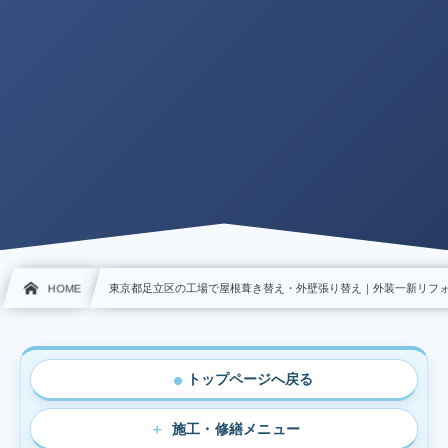
HOME
東京都足立区の工場で屋根葺き替え・外壁張り替え｜外装一新リフ
トップページへ戻る
●
施工・修繕メニュー