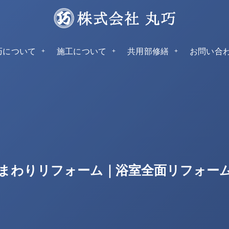
巧について
施工について
共用部修繕
お問い合
まわりリフォーム｜浴室全面リフォー