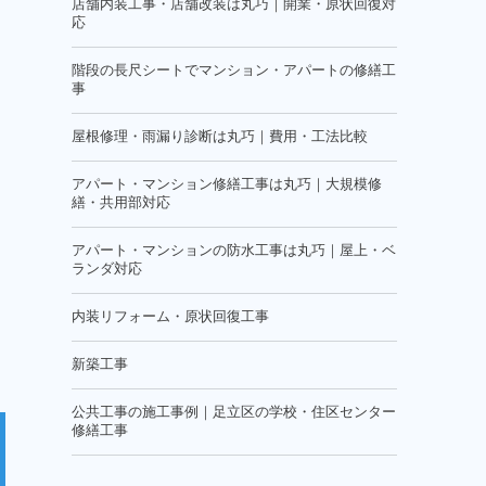
店舗内装工事・店舗改装は丸巧｜開業・原状回復対
応
階段の長尺シートでマンション・アパートの修繕工
事
屋根修理・雨漏り診断は丸巧｜費用・工法比較
アパート・マンション修繕工事は丸巧｜大規模修
繕・共用部対応
アパート・マンションの防水工事は丸巧｜屋上・ベ
ランダ対応
内装リフォーム・原状回復工事
新築工事
公共工事の施工事例｜足立区の学校・住区センター
修繕工事