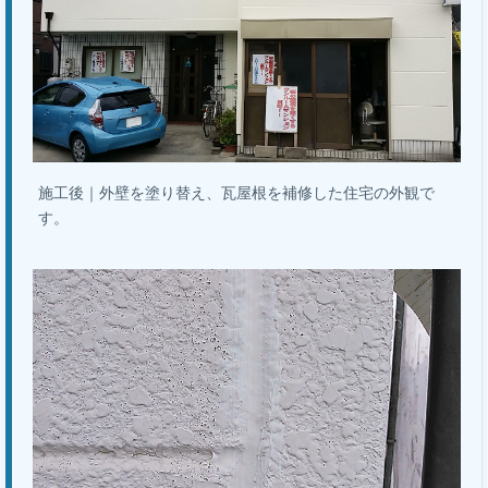
施工後｜外壁を塗り替え、瓦屋根を補修した住宅の外観で
す。