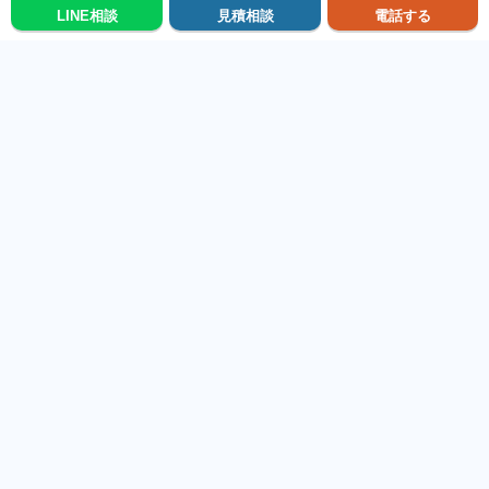
LINE相談
見積相談
電話する
メニュー
前の施工事例を見る
次の施工事例を見る
施工事例集トップに戻る