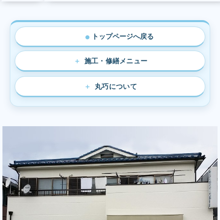
トップページへ戻る
●
施工・修繕メニュー
丸巧について