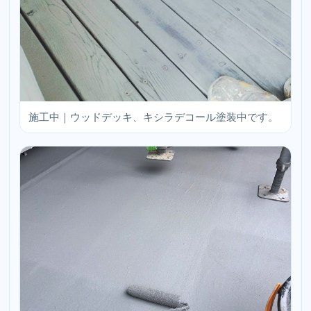
施工中｜ウッドデッキ、キシラデコール塗装中です。