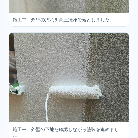
施工中｜外壁の汚れを高圧洗浄で落としました。
施工中｜外壁の下地を確認しながら塗装を進めまし
た。