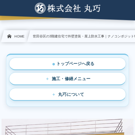
HOME
世田谷区の3階建住宅で外壁塗装・屋上防水工事｜ナノコンポジット
トップページへ戻る
●
施工・修繕メニュー
丸巧について