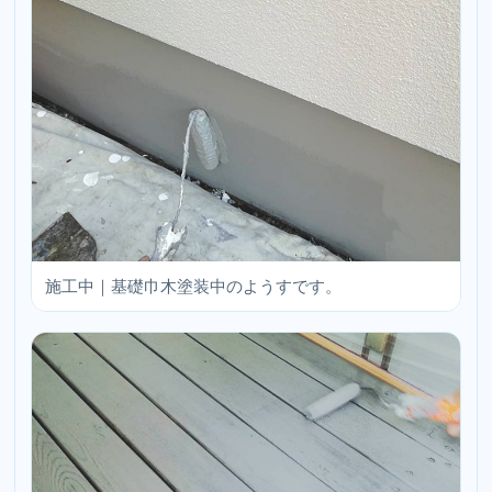
施工中｜基礎巾木塗装中のようすです。