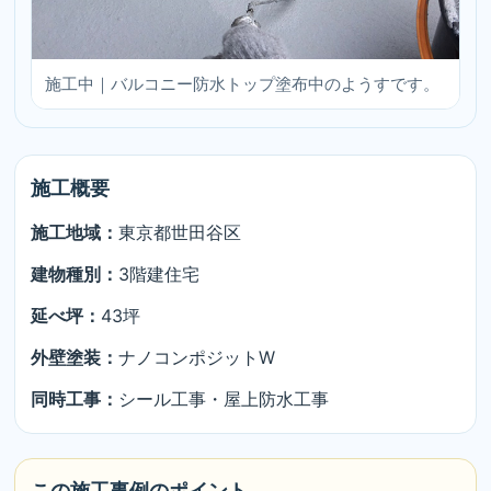
施工中｜バルコニー防水トップ塗布中のようすです。
施工概要
施工地域：
東京都世田谷区
建物種別：
3階建住宅
延べ坪：
43坪
外壁塗装：
ナノコンポジットW
同時工事：
シール工事・屋上防水工事
この施工事例のポイント