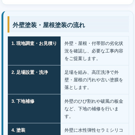
外壁塗装・屋根塗装の流れ
1. 現地調査・お見積り
外壁・屋根・付帯部の劣化状
況を確認し、必要な工事内容
をご提案します。
2. 足場設置・洗浄
足場を組み、高圧洗浄で外
壁・屋根の汚れや古い塗膜を
落とします。
3. 下地補修
外壁のひび割れや破風の板金
など、下地の補修を行いま
す。
4. 塗装
外壁に水性弾性セラミシリコ