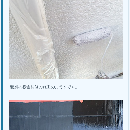
破風の板金補修の施工のようすです。