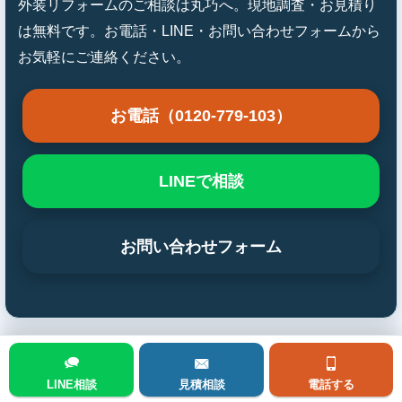
外装リフォームのご相談は丸巧へ。現地調査・お見積り
は無料です。お電話・LINE・お問い合わせフォームから
お気軽にご連絡ください。
お電話（0120-779-103）
LINEで相談
お問い合わせフォーム
前の施工事例を見る
LINE相談
見積相談
電話する
メニュー
次の施工事例を見る