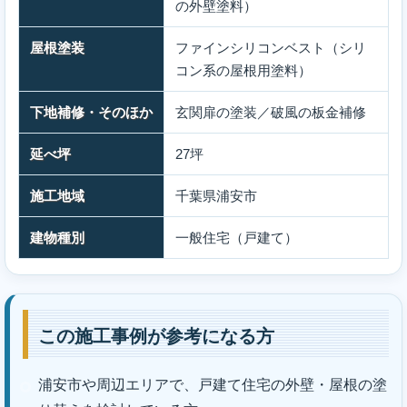
の外壁塗料）
屋根塗装
ファインシリコンベスト（シリ
コン系の屋根用塗料）
下地補修・そのほか
玄関扉の塗装／破風の板金補修
延べ坪
27坪
施工地域
千葉県浦安市
建物種別
一般住宅（戸建て）
この施工事例が参考になる方
浦安市や周辺エリアで、戸建て住宅の外壁・屋根の塗