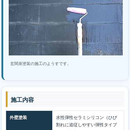
玄関扉塗装の施工のようすです。
施工内容
外壁塗装
水性弾性セラミシリコン（ひび
割れに追従しやすい弾性タイプ