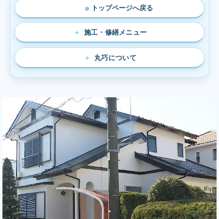
トップページへ戻る
●
施工・修繕メニュー
丸巧について