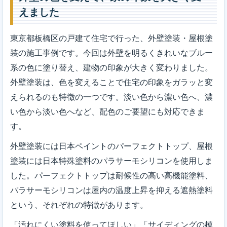
えました
東京都板橋区の戸建て住宅で行った、外壁塗装・屋根塗
装の施工事例です。今回は外壁を明るくきれいなブルー
系の色に塗り替え、建物の印象が大きく変わりました。
外壁塗装は、色を変えることで住宅の印象をガラッと変
えられるのも特徴の一つです。淡い色から濃い色へ、濃
い色から淡い色へなど、配色のご要望にも対応できま
す。
外壁塗装には日本ペイントのパーフェクトトップ、屋根
塗装には日本特殊塗料のパラサーモシリコンを使用しま
した。パーフェクトトップは耐候性の高い高機能塗料、
パラサーモシリコンは屋内の温度上昇を抑える遮熱塗料
という、それぞれの特徴があります。
「汚れにくい塗料を使ってほしい」「サイディングの模