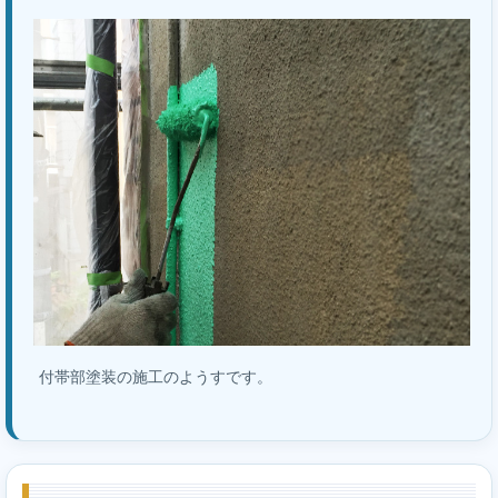
付帯部塗装の施工のようすです。