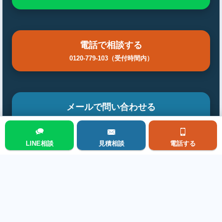
電話で相談する
0120-779-103（受付時間内）
メールで問い合わせる
フォームから24時間受付
LINE相談
見積相談
電話する
メニュー
前の施工事例を見る
次の施工事例を見る
施工事例集トップに戻る