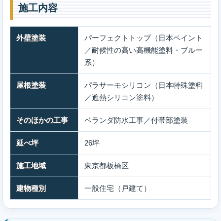
施工内容
外壁塗装
パーフェクトトップ（日本ペイント
／耐候性の高い高機能塗料・ブルー
系）
屋根塗装
パラサーモシリコン（日本特殊塗料
／遮熱シリコン塗料）
そのほかの工事
ベランダ防水工事／付帯部塗装
延べ坪
26坪
施工地域
東京都板橋区
建物種別
一般住宅（戸建て）