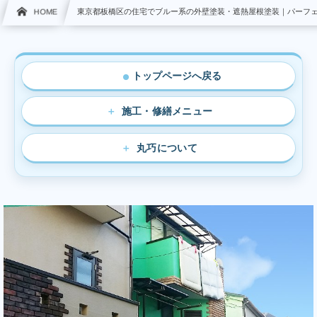
HOME
東京都板橋区の住宅でブルー系の外壁塗装・遮熱屋根塗装｜パーフ
トップページへ戻る
●
施工・修繕メニュー
丸巧について