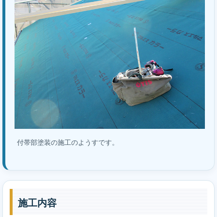
付帯部塗装の施工のようすです。
施工内容