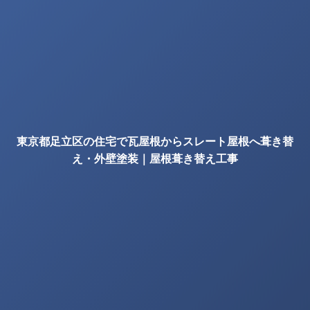
東京都足立区の住宅で瓦屋根からスレート屋根へ葺き替
え・外壁塗装｜屋根葺き替え工事
の確認項目｜株式会社丸巧