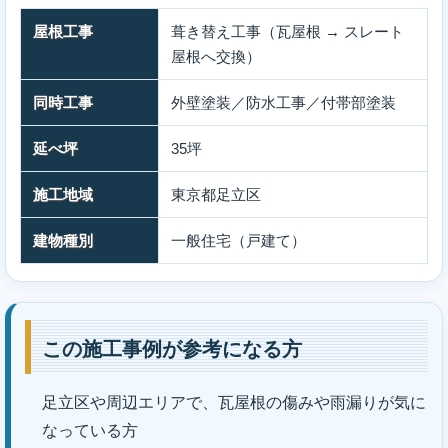
屋根工事
葺き替え工事（瓦屋根 → スレート
屋根へ交換）
同時工事
外壁塗装／防水工事／付帯部塗装
延べ坪
35坪
施工地域
東京都足立区
建物種別
一般住宅（戸建て）
この施工事例が参考になる方
足立区や周辺エリアで、瓦屋根の傷みや雨漏りが気に
なっている方