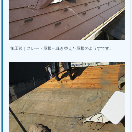
施工後｜スレート屋根へ葺き替えた屋根のようすです。