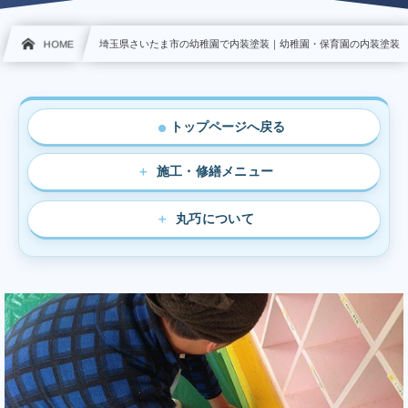
HOME
埼玉県さいたま市の幼稚園で内装塗装｜幼稚園・保育園の内装塗装
トップページへ戻る
●
施工・修繕メニュー
丸巧について