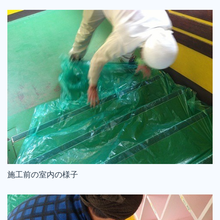
｜株式会社丸巧
施工前の室内の様子