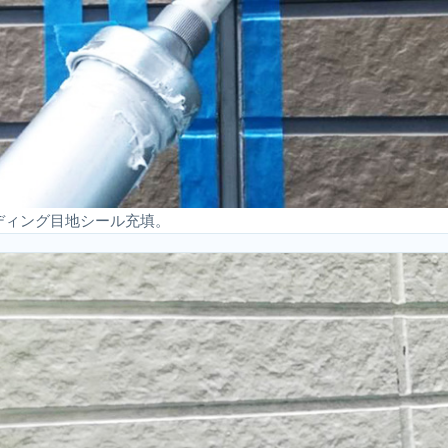
ディング目地シール充填。