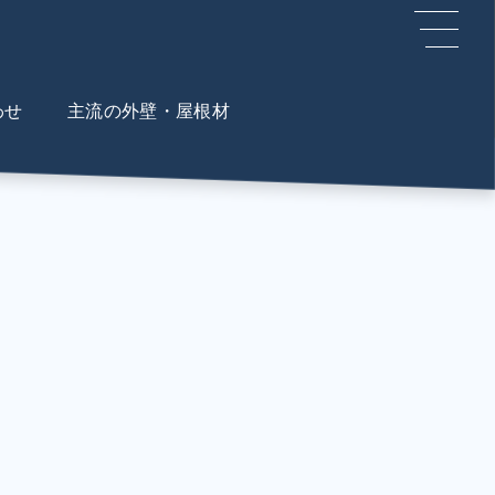
わせ
主流の外壁・屋根材