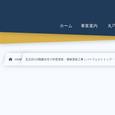
ホーム
事業案内
丸
HOME
足立区の2階建住宅で外壁塗装・屋根塗装工事｜パーフェクトトップ・サ