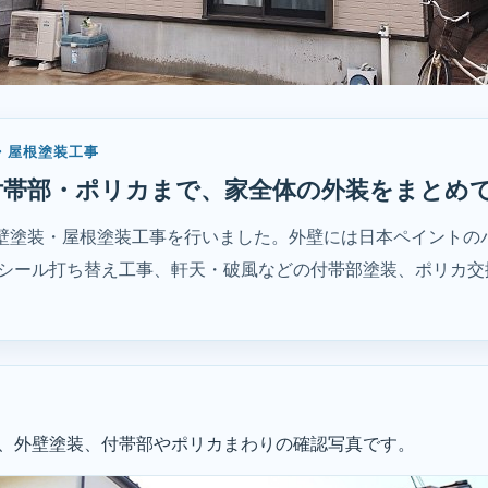
・屋根塗装工事
付帯部・ポリカまで、家全体の外装をまとめ
壁塗装・屋根塗装工事を行いました。外壁には日本ペイントの
、シール打ち替え工事、軒天・破風などの付帯部塗装、ポリカ
、外壁塗装、付帯部やポリカまわりの確認写真です。