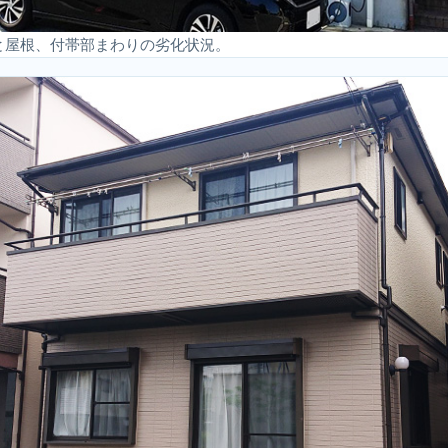
と屋根、付帯部まわりの劣化状況。