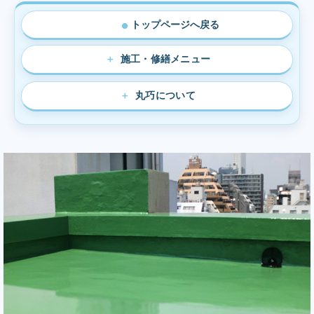
トップページへ戻る
●
施工・修繕メニュー
丸巧について