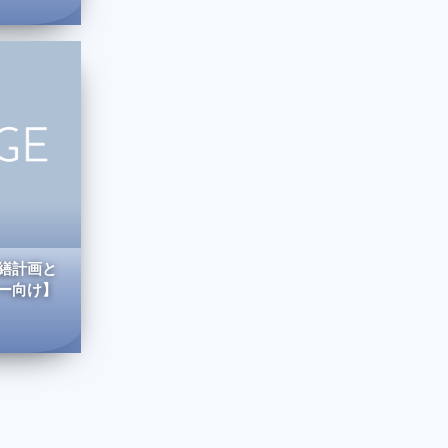
繕計画と
ー向け】