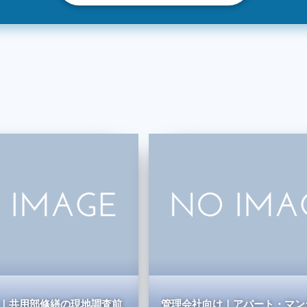
｜共用部修繕の現地調査前
管理会社向け｜アパート・マン