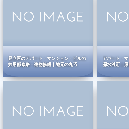
足立区のアパート・マンション・ビルの
アパート・マ
共用部修繕・建物修繕｜地元の丸巧
漏水対応｜原