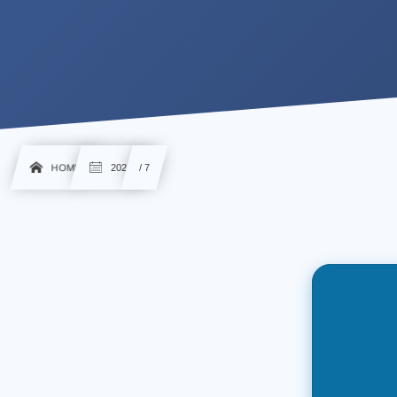
HOME
2026
/ 7