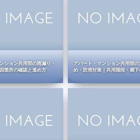
ンション共用部の雨漏り・
アパート・マンション共用部の
因箇所の確認と進め方
め・防滑対策｜共用階段・廊下