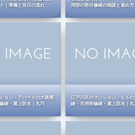
ト｜準備と当日の流れ
用部の部分修繕の相談と進め方
ション・アパートの大規模
江戸川区のマンション・ビルの
修繕・屋上防水｜丸巧
繕・共用部修繕・屋上防水｜丸