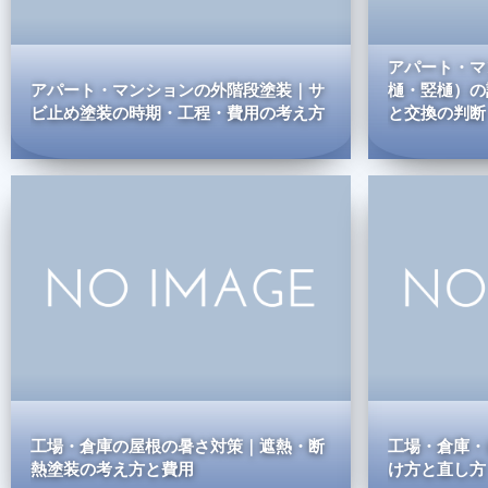
アパート・マ
アパート・マンションの外階段塗装｜サ
樋・竪樋）の
ビ止め塗装の時期・工程・費用の考え方
と交換の判断・
工場・倉庫の屋根の暑さ対策｜遮熱・断
工場・倉庫・
熱塗装の考え方と費用
け方と直し方