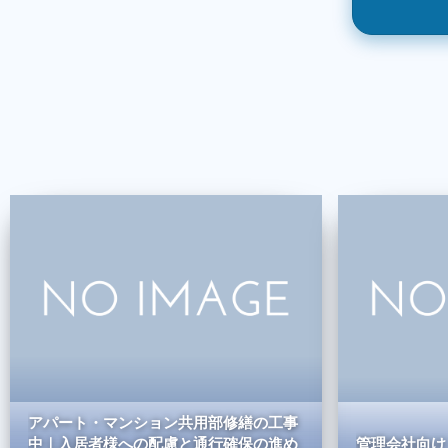
アパート・マンション共用部修繕の工事
中｜入居者様への配慮と通行確保の進め
管理会社向け