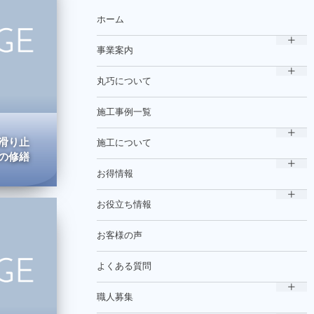
ホーム
事業案内
丸巧について
施工事例一覧
滑り止
施工について
の修繕
お得情報
お役立ち情報
お客様の声
よくある質問
職人募集