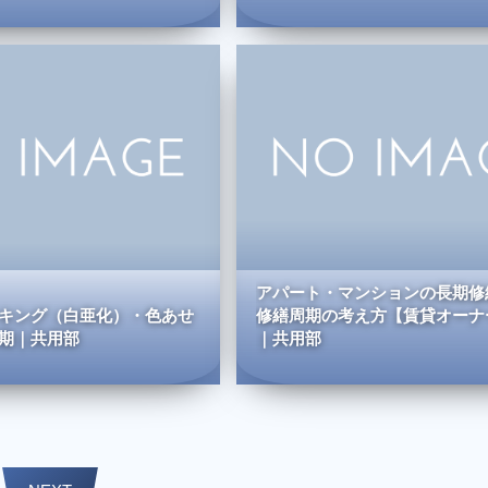
アパート・マンションの長期修
キング（白亜化）・色あせ
修繕周期の考え方【賃貸オーナ
期｜共用部
｜共用部