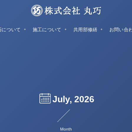
巧について
施工について
共用部修繕
お問い合
July, 2026
Month